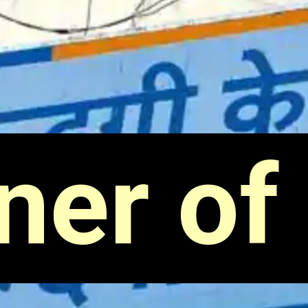
er of